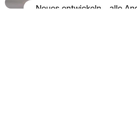
Neues entwickeln – alle An