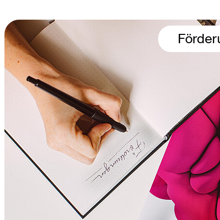
Förder