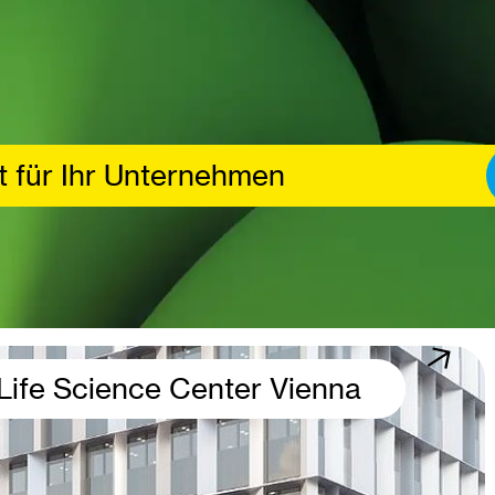
t für Ihr Unternehmen
Life Science Center Vienna