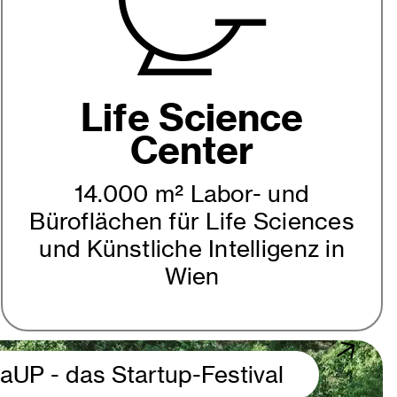
Life Science
Center
14.000 m² Labor- und
Büroflächen für Life Sciences
und Künstliche Intelligenz in
Wien
aUP - das Startup-Festival