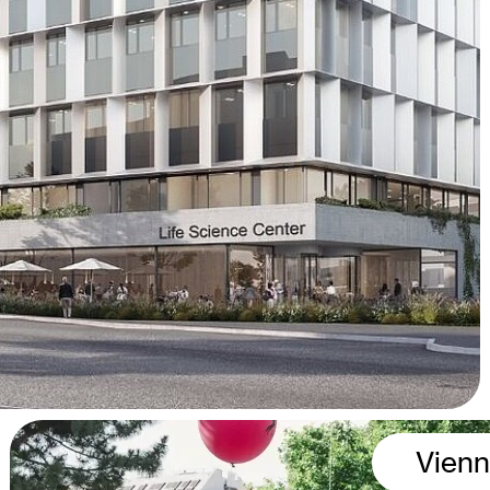
Vienn